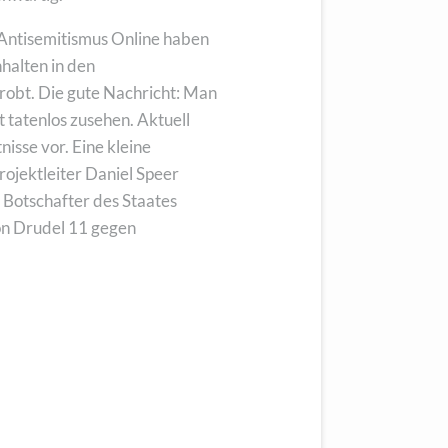
 Antisemitismus Online haben
halten in den
obt. Die gute Nachricht: Man
 tatenlos zusehen. Aktuell
isse vor. Eine kleine
rojektleiter Daniel Speer
 Botschafter des Staates
von Drudel 11 gegen