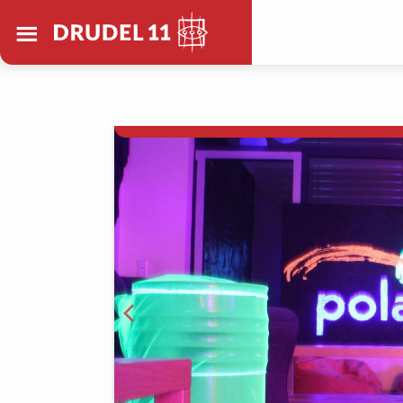
Drudel 11 e.V.
Deutschland
s. Gewalt.