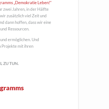
ogramms „Demokratie Leben!“
ur zwei Jahren, in der Hälfte
ir zusätzlich viel Zeit und
und dann hoffen, dass wir eine
t und Ressourcen.
n und ermöglichen. Und
Projekte mit ihren
L ZU TUN.
rogramms