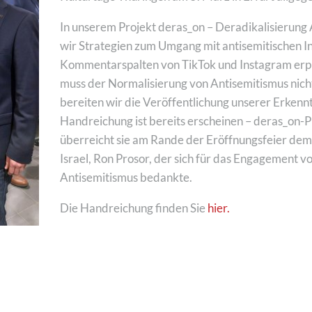
In unserem Projekt deras_on – Deradikalisierung
wir Strategien zum Umgang mit antisemitischen In
Kommentarspalten von TikTok und Instagram erpr
muss der Normalisierung von Antisemitismus nicht
bereiten wir die Veröffentlichung unserer Erkenntn
Handreichung ist bereits erscheinen – deras_on-P
überreicht sie am Rande der Eröffnungsfeier dem
Israel, Ron Prosor, der sich für das Engagement 
Antisemitismus bedankte.
Die Handreichung finden Sie
hier.