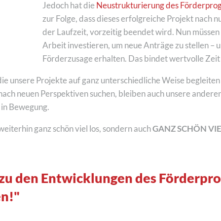
Jedoch hat die
Neustrukturierung des Förderpr
zur Folge, dass dieses erfolgreiche Projekt nach n
der Laufzeit, vorzeitig beendet wird. Nun müssen w
Arbeit investieren, um neue Anträge zu stellen – 
Förderzusage erhalten. Das bindet wertvolle Zei
ie unsere Projekte auf ganz unterschiedliche Weise begleite
ch neuen Perspektiven suchen, bleiben auch unsere anderen 
 in Bewegung.
 weiterhin ganz schön viel los, sondern auch
GANZ SCHÖN VIE
zu den Entwicklungen des Förderp
n!"