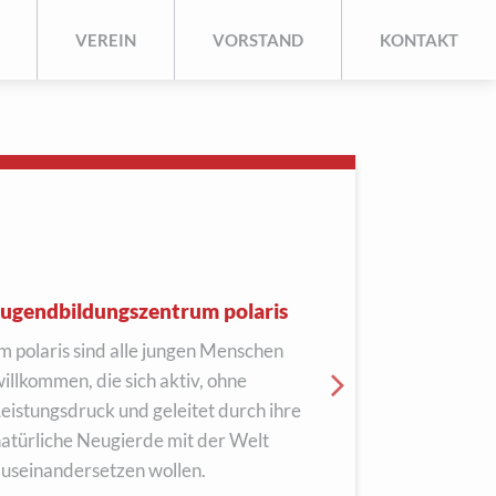
VEREIN
VORSTAND
KONTAKT
Jugendbildungszentrum polaris
m polaris sind alle jungen Menschen
illkommen, die sich aktiv, ohne
eistungsdruck und geleitet durch ihre
atürliche Neugierde mit der Welt
useinandersetzen wollen.