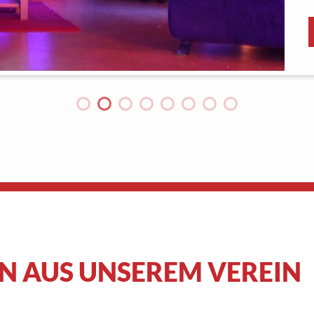
N AUS UNSEREM VEREIN