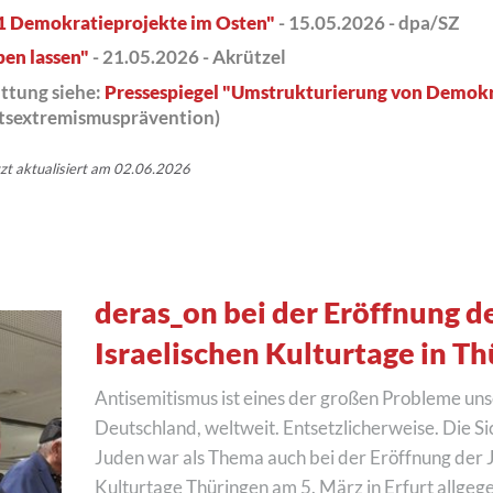
1 Demokratieprojekte im Osten"
- 15.05.2026 - dpa/SZ
ben lassen"
- 21.05.2026 - Akrützel
ttung siehe:
Pressespiegel "Umstrukturierung von Demokr
tsextremismusprävention)
tzt aktualisiert am 02.06.2026
deras_on bei der Eröffnung d
Israelischen Kulturtage in T
Antisemitismus ist eines der großen Probleme unse
Deutschland, weltweit. Entsetzlicherweise. Die S
Juden war als Thema auch bei der Eröffnung der J
Kulturtage Thüringen am 5. März in Erfurt allgeg