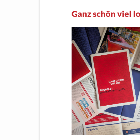
Ganz schön viel l