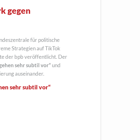
rk gegen
deszentrale für politische
reme Strategien auf TikTok
e der bpb veröffentlicht. Der
ehen sehr subtil vor“
und
sierung auseinander.
en sehr subtil vor“