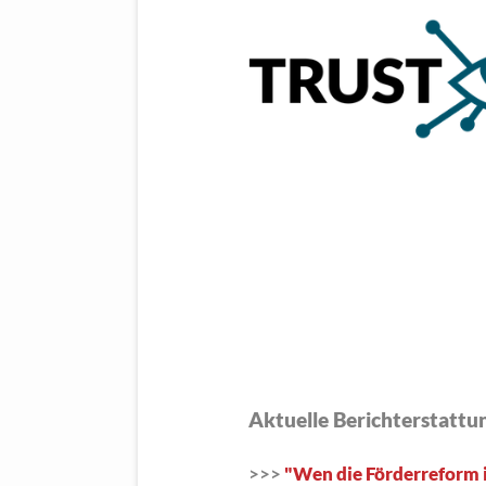
Aktuelle Berichterstatt
>>>
"Wen die Förderreform i