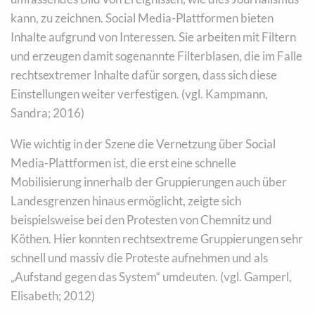
kann, zu zeichnen. Social Media-Plattformen bieten
Inhalte aufgrund von Interessen. Sie arbeiten mit Filtern
und erzeugen damit sogenannte Filterblasen, die im Falle
rechtsextremer Inhalte dafür sorgen, dass sich diese
Einstellungen weiter verfestigen. (vgl. Kampmann,
Sandra; 2016)
Wie wichtig in der Szene die Vernetzung über Social
Media-Plattformen ist, die erst eine schnelle
Mobilisierung innerhalb der Gruppierungen auch über
Landesgrenzen hinaus ermöglicht, zeigte sich
beispielsweise bei den Protesten von Chemnitz und
Köthen. Hier konnten rechtsextreme Gruppierungen sehr
schnell und massiv die Proteste aufnehmen und als
„Aufstand gegen das System“ umdeuten. (vgl. Gamperl,
Elisabeth; 2012)