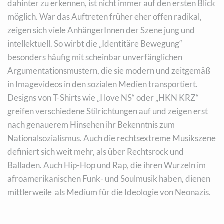
dahinter zu erkennen, ist nicht immer auf den ersten Blick
möglich. War das Auftreten früher eher offen radikal,
zeigen sich viele AnhängerInnen der Szene jung und
intellektuell. So wirbt die „Identitäre Bewegung“
besonders häufig mit scheinbar unverfänglichen
Argumentationsmustern, die sie modern und zeitgemäß
in Imagevideos in den sozialen Medien transportiert.
Designs von T-Shirts wie „I love NS“ oder „HKN KRZ“
greifen verschiedene Stilrichtungen auf und zeigen erst
nach genauerem Hinsehen ihr Bekenntnis zum
Nationalsozialismus. Auch die rechtsextreme Musikszene
definiert sich weit mehr, als über Rechtsrock und
Balladen. Auch Hip-Hop und Rap, die ihren Wurzeln im
afroamerikanischen Funk- und Soulmusik haben, dienen
mittlerweile als Medium für die Ideologie von Neonazis.