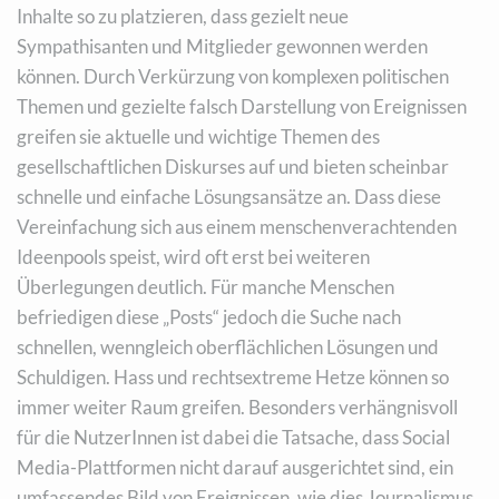
Inhalte so zu platzieren, dass gezielt neue
Sympathisanten und Mitglieder gewonnen werden
können. Durch Verkürzung von komplexen politischen
Themen und gezielte falsch Darstellung von Ereignissen
greifen sie aktuelle und wichtige Themen des
gesellschaftlichen Diskurses auf und bieten scheinbar
schnelle und einfache Lösungsansätze an. Dass diese
Vereinfachung sich aus einem menschenverachtenden
Ideenpools speist, wird oft erst bei weiteren
Überlegungen deutlich. Für manche Menschen
befriedigen diese „Posts“ jedoch die Suche nach
schnellen, wenngleich oberflächlichen Lösungen und
Schuldigen. Hass und rechtsextreme Hetze können so
immer weiter Raum greifen. Besonders verhängnisvoll
für die NutzerInnen ist dabei die Tatsache, dass Social
Media-Plattformen nicht darauf ausgerichtet sind, ein
umfassendes Bild von Ereignissen, wie dies Journalismus