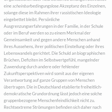
eine
scheinbar
bedingungslose Akzeptanz des Einzelnen,
solange diese im Rahmen ihrer rassistischen Ideologie
eingebettet bleibt. Persönliche
Ausgrenzungserfahrungen in der Familie, in der Schule
oder im Beruf werden so zu einem Merkmal der
Gemeinsamkeit und gegen andere Menschen anhand
ihres Aussehens, ihrer politischen Einstellung oder ihres
Lebenswandels gerichtet. Die Schuld an biographischen
Brüchen, Defiziten im Selbstwertgefühl, mangelnder
Zuwendung durch andere oder fehlender
Zukunftsperspektiven wird somit aus der eigenen
Verantwortung auf ganze Gruppen von Menschen
übertragen. Die in Deutschland etablierte freiheitlich-
demokratische Grundordnung lässt jedoch eine solche
gruppenbezogene Menschenfeindlichkeit nicht zu.
Rechtsextreme Strömungen befinden sich daher nach