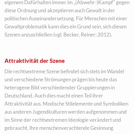
eigenem Dafürhalten immer im „(Abwehr-)Kampf“ gegen
diese Ordnung und akzeptieren auch Gewalt in der
politischen Auseinandersetzung. Für Menschen mit einer
Gewaltproblematik kann dies ein Grund sein, sich diesen
Szenen anzuschließen (vgl. Becker, Reiner; 2012).
Attraktivität der Szene
Die rechtsextreme Szene befindet sich stets im Wandel
und verschiedene Strömungen prägen bis heute das
heterogene Bild verschiedenster Gruppierungen in
Deutschland. Auch dies macht einen Teil ihrer
Attraktivität aus. Modische Stilelemente und Symboliken
aus anderen Jugendkulturen werden aufgenommen und
im Sinne der rechtsextremen Ideologie verändert und
gebraucht. Ihre menschenverachtende Gesinnung