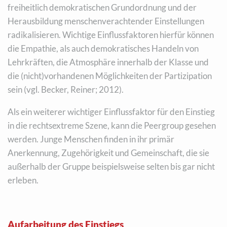
freiheitlich demokratischen Grundordnung und der
Herausbildung menschenverachtender Einstellungen
radikalisieren. Wichtige Einflussfaktoren hierfür können
die Empathie, als auch demokratisches Handeln von
Lehrkräften, die Atmosphäre innerhalb der Klasse und
die (nicht)vorhandenen Möglichkeiten der Partizipation
sein (vgl. Becker, Reiner; 2012).
Als ein weiterer wichtiger Einflussfaktor für den Einstieg
in die rechtsextreme Szene, kann die Peergroup gesehen
werden. Junge Menschen finden in ihr primär
Anerkennung, Zugehörigkeit und Gemeinschaft, die sie
außerhalb der Gruppe beispielsweise selten bis gar nicht
erleben.
Aufarbeitung des Einstiegs