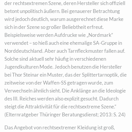
der rechtsextremen Szene, deren Hersteller sich offiziell
betont unpolitisch äußern. Bei genauerer Betrachtung
wird jedoch deutlich, warum ausgerechnet diese Marke
sich in der Szene so großer Beliebtheit erfreut.
Beispielsweise werden Aufdrucke wie „Nordmark“
verwendet – so hieß auch eine ehemalige SA-Gruppe in
Norddeutschland. Aber auch Tarnfleckmuster fallen auf.
Solche sind aktuell sehr häufig in verschiedenen
Jugendkulturen Mode. Jedoch benutzen die Hersteller
bei Thor Steinar ein Muster, das der Splittertarnoptik, die
zeitweise von der Waffen-SS getragen wurde, zum
Verwechseln ähnlich sieht. Die Anklänge an die Ideologie
des III. Reiches werden also explizit gesucht. Dadurch
steigt die Attraktivität für die rechtsextreme Szene.“
(Elternratgeber Thüringer Beratungsdienst; 2013: S. 24)
Das Angebot von rechtsextremer Kleidung ist groß,