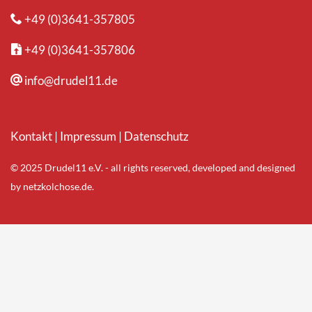
+49 (0)3641-357805
+49 (0)3641-357806
info@drudel11.de
Kontakt
|
Impressum
|
Datenschutz
© 2025 Drudel11 e.V. - all rights reserved, developed and designed
by
netzkolchose.de
.