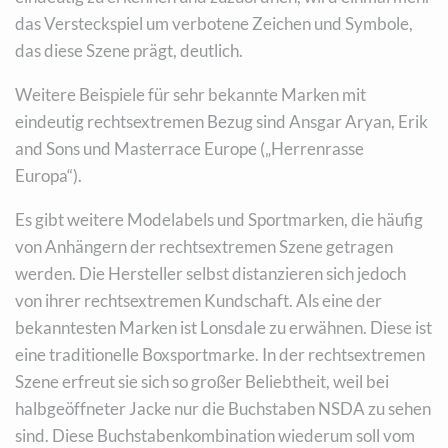
das Versteckspiel um verbotene Zeichen und Symbole,
das diese Szene prägt, deutlich.
Weitere Beispiele für sehr bekannte Marken mit
eindeutig rechtsextremen Bezug sind Ansgar Aryan, Erik
and Sons und Masterrace Europe („Herrenrasse
Europa“).
Es gibt weitere Modelabels und Sportmarken, die häufig
von Anhängern der rechtsextremen Szene getragen
werden. Die Hersteller selbst distanzieren sich jedoch
von ihrer rechtsextremen Kundschaft. Als eine der
bekanntesten Marken ist Lonsdale zu erwähnen. Diese ist
eine traditionelle Boxsportmarke. In der rechtsextremen
Szene erfreut sie sich so großer Beliebtheit, weil bei
halbgeöffneter Jacke nur die Buchstaben NSDA zu sehen
sind. Diese Buchstabenkombination wiederum soll vom