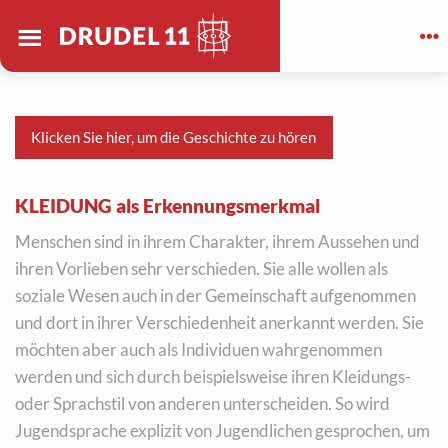
Drudel 11 e.V.
Deutschland
Klicken Sie hier, um die Geschichte zu hören
KLEIDUNG als Erkennungsmerkmal
Menschen sind in ihrem Charakter, ihrem Aussehen und
ihren Vorlieben sehr verschieden. Sie alle wollen als
soziale Wesen auch in der Gemeinschaft aufgenommen
und dort in ihrer Verschiedenheit anerkannt werden. Sie
möchten aber auch als Individuen wahrgenommen
werden und sich durch beispielsweise ihren Kleidungs-
oder Sprachstil von anderen unterscheiden. So wird
Jugendsprache explizit von Jugendlichen gesprochen, um