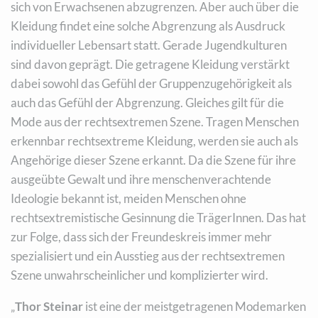
sich von Erwachsenen abzugrenzen. Aber auch über die
Kleidung findet eine solche Abgrenzung als Ausdruck
individueller Lebensart statt. Gerade Jugendkulturen
sind davon geprägt. Die getragene Kleidung verstärkt
dabei sowohl das Gefühl der Gruppenzugehörigkeit als
auch das Gefühl der Abgrenzung. Gleiches gilt für die
Mode aus der rechtsextremen Szene. Tragen Menschen
erkennbar rechtsextreme Kleidung, werden sie auch als
Angehörige dieser Szene erkannt. Da die Szene für ihre
ausgeübte Gewalt und ihre menschenverachtende
Ideologie bekannt ist, meiden Menschen ohne
rechtsextremistische Gesinnung die TrägerInnen. Das hat
zur Folge, dass sich der Freundeskreis immer mehr
spezialisiert und ein Ausstieg aus der rechtsextremen
Szene unwahrscheinlicher und komplizierter wird.
„
Thor Steinar
ist eine der meistgetragenen Modemarken