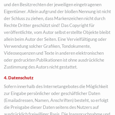
und den Besitzrechten der jeweiligen eingetragenen
Eigentümer. Allein aufgrund der bloßen Nennung ist nicht
der Schluss zu ziehen, dass Markenzeichen nicht durch
Rechte Dritter geschützt sind! Das Copyright für
veröffentlichte, vom Autor selbst erstellte Objekte bleibt
allein beim Autor der Seiten. Eine Vervielfältigung oder
Verwendung solcher Grafiken, Tondokumente,
Videosequenzen und Texte in anderen elektronischen
oder gedruckten Publikationen ist ohne ausdrückliche
Zustimmung des Autors nicht gestattet.
4. Datenschutz
Sofern innerhalb des Internetangebotes die Möglichkeit
zur Eingabe persönlicher oder geschäftlicher Daten
(Emailadressen, Namen, Anschriften) besteht, so erfolgt
die Preisgabe dieser Daten seitens des Nutzers auf
ausdrücklich freiwilliger Basis. Die Inanspruchnahme und