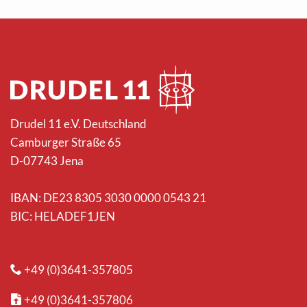
Drudel 11 e.V. Deutschland
Camburger Straße 65
D-07743 Jena
IBAN: DE23 8305 3030 0000 0543 21
BIC: HELADEF1JEN
+49 (0)3641-357805
+49 (0)3641-357806