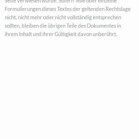
Seite verwiesen wurde. Sofern Teile oder einzelne
Formulierungen dieses Textes der geltenden Rechtslage
nicht, nicht mehr oder nicht vollständig entsprechen
sollten, bleiben die übrigen Teile des Dokumentes in
ihrem Inhalt und ihrer Gültigkeit davon unberührt.