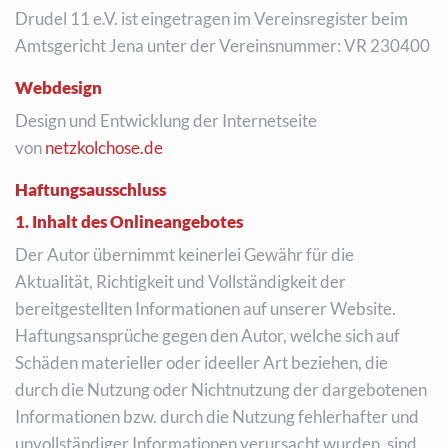
Drudel 11 e.V. ist eingetragen im Vereinsregister beim
Amtsgericht Jena unter der Vereinsnummer: VR 230400
Webdesign
Design und Entwicklung der Internetseite
von
netzkolchose.de
Haftungsausschluss
1. Inhalt des Onlineangebotes
Der Autor übernimmt keinerlei Gewähr für die
Aktualität, Richtigkeit und Vollständigkeit der
bereitgestellten Informationen auf unserer Website.
Haftungsansprüche gegen den Autor, welche sich auf
Schäden materieller oder ideeller Art beziehen, die
durch die Nutzung oder Nichtnutzung der dargebotenen
Informationen bzw. durch die Nutzung fehlerhafter und
unvollständiger Informationen verursacht wurden, sind