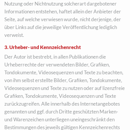
Nutzung oder Nichtnutzung solcherart dargebotener
Informationen entstehen, haftet allein der Anbieter der
Seite, auf welche verwiesen wurde, nicht derjenige, der
über Links auf die jeweilige Veröffentlichung lediglich
verweist.
3. Urheber- und Kennzeichenrecht
Der Autor ist bestrebt, in allen Publikationen die
Urheberrechte der verwendeten Bilder, Grafiken,
Tondokumente, Videosequenzen und Texte zu beachten,
von ihm selbst erstellte Bilder, Grafiken, Tondokumente,
Videosequenzen und Texte zu nutzen oder auf lizenzfreie
Grafiken, Tondokumente, Videosequenzen und Texte
zurückzugreifen. Alle innerhalb des Internetangebotes
genannten und ggf. durch Dritte geschützten Marken-
und Warenzeichen unterliegen uneingeschränkt den
Bestimmungen des jeweils gültigen Kennzeichenrechts