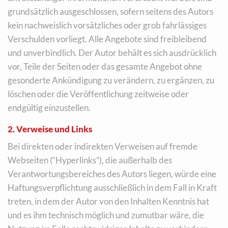
grundsätzlich ausgeschlossen, sofern seitens des Autors
kein nachweislich vorsätzliches oder grob fahrlässiges
Verschulden vorliegt. Alle Angebote sind freibleibend
und unverbindlich. Der Autor behält es sich ausdrücklich
vor, Teile der Seiten oder das gesamte Angebot ohne
gesonderte Ankündigung zu verändern, zu ergänzen, zu
löschen oder die Veröffentlichung zeitweise oder
endgültig einzustellen.
2. Verweise und Links
Bei direkten oder indirekten Verweisen auf fremde
Webseiten (“Hyperlinks”), die außerhalb des
Verantwortungsbereiches des Autors liegen, würde eine
Haftungsverpflichtung ausschließlich in dem Fall in Kraft
treten, in dem der Autor von den Inhalten Kenntnis hat
und es ihm technisch möglich und zumutbar wäre, die