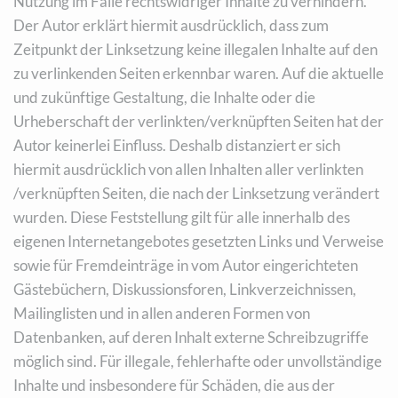
Nutzung im Falle rechtswidriger Inhalte zu verhindern.
Der Autor erklärt hiermit ausdrücklich, dass zum
Zeitpunkt der Linksetzung keine illegalen Inhalte auf den
zu verlinkenden Seiten erkennbar waren. Auf die aktuelle
und zukünftige Gestaltung, die Inhalte oder die
Urheberschaft der verlinkten/verknüpften Seiten hat der
Autor keinerlei Einfluss. Deshalb distanziert er sich
hiermit ausdrücklich von allen Inhalten aller verlinkten
/verknüpften Seiten, die nach der Linksetzung verändert
wurden. Diese Feststellung gilt für alle innerhalb des
eigenen Internetangebotes gesetzten Links und Verweise
sowie für Fremdeinträge in vom Autor eingerichteten
Gästebüchern, Diskussionsforen, Linkverzeichnissen,
Mailinglisten und in allen anderen Formen von
Datenbanken, auf deren Inhalt externe Schreibzugriffe
möglich sind. Für illegale, fehlerhafte oder unvollständige
Inhalte und insbesondere für Schäden, die aus der