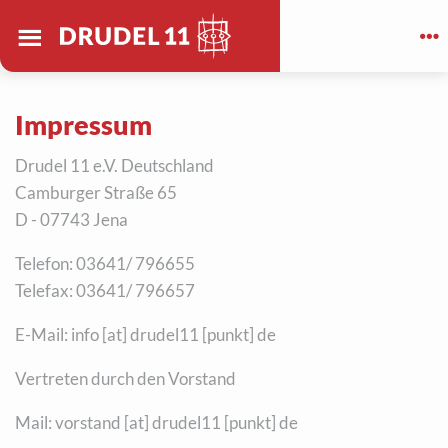
Drudel 11 e.V.
Deutschland
Impressum
Drudel 11 e.V. Deutschland
Camburger Straße 65
D - 07743 Jena
Telefon: 03641/ 796655
Telefax: 03641/ 796657
E-Mail: info [at] drudel11 [punkt] de
Vertreten durch den Vorstand
Mail: vorstand [at] drudel11 [punkt] de